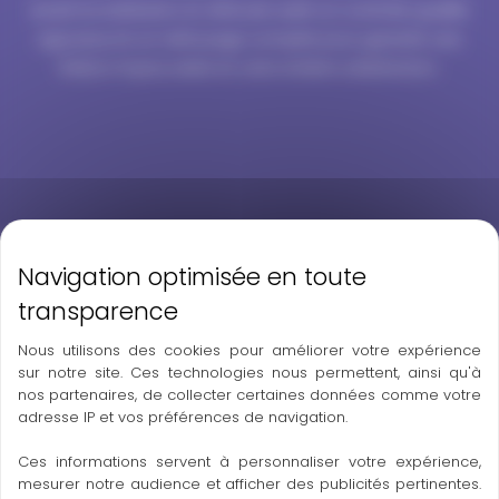
Avant la restitution, le véhicule subit un contrôle qualité
rigoureux et un nettoyage complet pour garantir une
finition impeccable et votre entière satisfaction.
Ce que disent nos clients
Nous utilisons des cookies pour améliorer votre expérience
sur notre site. Ces technologies nous permettent, ainsi qu'à
nos partenaires, de collecter certaines données comme votre
adresse IP et vos préférences de navigation.
Ces informations servent à personnaliser votre expérience,
mesurer notre audience et afficher des publicités pertinentes.