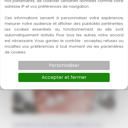
nos partenaires, de collecter certaines données comme votre
adresse IP et vos préférences de navigation.
Nos dernières actualités
Ces informations servent à personnaliser votre expérience,
mesurer notre audience et afficher des publicités pertinentes.
Les cookies essentiels au fonctionnement du site sont
automatiquement activés. Pour tous les autres, votre accord
est nécessaire. Vous gardez le contrôle : acceptez, refusez ou
modifiez vos préférences à tout moment via les paramètres
de cookies.
Personnaliser
Accepter et fermer
Que faire en cas d’impact de grêle sur mon