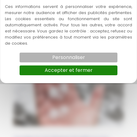
Ces informations servent à personnaliser votre expérience,
mesurer notre audience et afficher des publicités pertinentes.
Les cookies essentiels au fonctionnement du site sont
Nos dernières actualités
automatiquement activés. Pour tous les autres, votre accord
est nécessaire. Vous gardez le contrôle : acceptez, refusez ou
modifiez vos préférences à tout moment via les paramètres
de cookies.
Personnaliser
Accepter et fermer