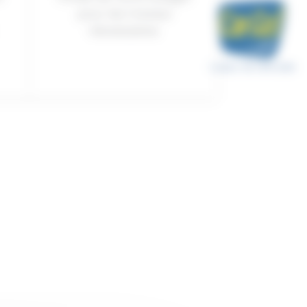
pour les travaux
nécessaires.